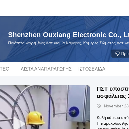
Shenzhen Ouxiang Electronic Co., L
Ποιότητα Φορεμένες Αστυνομία Κάμερες, Κάμερες Σώματος Αστυν
Προ
ΝΤΕΟ
ΛΊΣΤΑ ΑΝΑΠΑΡΑΓΩΓΉΣ
ΙΣΤΟΣΕΛΊΔΑ
ΠΣΤ υποστή
ασφάλειας 
November 28
Καλή κάμερα από 
Η παρακολούθηση 