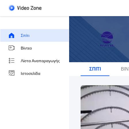
Σπίτι
Βίντεο
Λίστα Αναπαραγωγής
ΣΠΊΤΙ
ΒΊ
Ιστοσελίδα