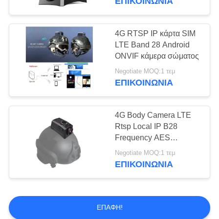
ΕΠΙΚΟΙΝΩΝΊΑ
4G RTSP IP κάρτα SIM
LTE Band 28 Android
ONVIF κάμερα σώματος
Negotiate MOQ:1 τεμ
ΕΠΙΚΟΙΝΩΝΊΑ
4G Body Camera LTE
Rtsp Local IP B28
Frequency AES
Encryption
Negotiate MOQ:1 τεμ
ΕΠΙΚΟΙΝΩΝΊΑ
ΕΠΑΦΉ!