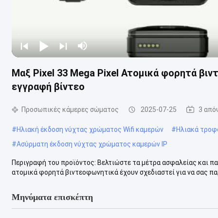
Μαξ Pixel 33 Mega Pixel Ατομικά φορητά βι
εγγραφή βίντεο
Προσωπικές κάμερες σώματος
2025-07-25
3 από
#
Ηλιακή έκδοση νύχτας χρώματος Wifi καμερών
#
Ηλιακά τροφ
#
Ασύρματη έκδοση νύχτας χρώματος καμερών IP
Περιγραφή του προϊόντος: Βελτιώστε τα μέτρα ασφαλείας και π
ατομικά φορητά βιντεοφωνητικά έχουν σχεδιαστεί για να σας παρ
Μηνύματα επισκέπτη