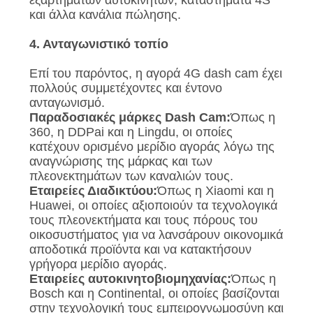
εξαρτημάτων αυτοκινήτων, καταστήματα 4S
και άλλα κανάλια πώλησης.
4. Ανταγωνιστικό τοπίο
Επί του παρόντος, η αγορά 4G dash cam έχει
πολλούς συμμετέχοντες και έντονο
ανταγωνισμό.
Παραδοσιακές μάρκες Dash Cam:
Όπως η
360, η DDPai και η Lingdu, οι οποίες
κατέχουν ορισμένο μερίδιο αγοράς λόγω της
αναγνώρισης της μάρκας και των
πλεονεκτημάτων των καναλιών τους.
Εταιρείες Διαδικτύου:
Όπως η Xiaomi και η
Huawei, οι οποίες αξιοποιούν τα τεχνολογικά
τους πλεονεκτήματα και τους πόρους του
οικοσυστήματος για να λανσάρουν οικονομικά
αποδοτικά προϊόντα και να κατακτήσουν
γρήγορα μερίδιο αγοράς.
Εταιρείες αυτοκινητοβιομηχανίας:
Όπως η
Bosch και η Continental, οι οποίες βασίζονται
στην τεχνολογική τους εμπειρογνωμοσύνη και