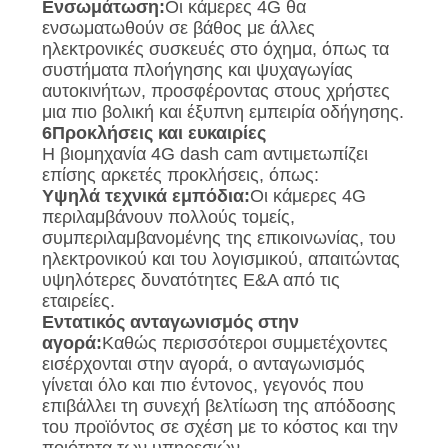
Ενσωμάτωση:
Οι κάμερες 4G θα
ενσωματωθούν σε βάθος με άλλες
ηλεκτρονικές συσκευές στο όχημα, όπως τα
συστήματα πλοήγησης και ψυχαγωγίας
αυτοκινήτων, προσφέροντας στους χρήστες
μια πιο βολική και έξυπνη εμπειρία οδήγησης.
6Προκλήσεις και ευκαιρίες
Η βιομηχανία 4G dash cam αντιμετωπίζει
επίσης αρκετές προκλήσεις, όπως:
Υψηλά τεχνικά εμπόδια:
Οι κάμερες 4G
περιλαμβάνουν πολλούς τομείς,
συμπεριλαμβανομένης της επικοινωνίας, του
ηλεκτρονικού και του λογισμικού, απαιτώντας
υψηλότερες δυνατότητες Ε&Α από τις
εταιρείες.
Εντατικός ανταγωνισμός στην
αγορά:
Καθώς περισσότεροι συμμετέχοντες
εισέρχονται στην αγορά, ο ανταγωνισμός
γίνεται όλο και πιο έντονος, γεγονός που
επιβάλλει τη συνεχή βελτίωση της απόδοσης
του προϊόντος σε σχέση με το κόστος και την