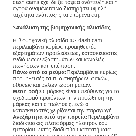
dash cams έχει δείξει ταχεία ανάπτυξη.και η
αγορά αναμένεται να διατηρήσει υψηλή
ταχύτητα ανάπτυξης τα επόμενα έτη.
3Ανάλυση της βιομηχανικής αλυσίδας
Η βιομηχανική αλυσίδα 4G dash cam
περιλαμβάνει κυρίως προμηθευτές
εξαρτημάτων προελεύσεως, κατασκευαστές
ενδιάμεσων εξαρτημάτων και καναλιές
πωλήσεων κατ' επέκταση.
Πάνω από το ρεύμα:
Περιλαμβάνει κυρίως
προμηθευτές τσιπ, αισθητήρων, φακών,
οθόνων και άλλων εξαρτημάτων.
Μέση ροή:
Οι μάρκες είναι υπεύθυνες για το
σχεδιασμό προϊόντων, την προώθηση της
μάρκας και τις πωλήσεις, ενώ οι
κατασκευαστές χειρίζονται την παραγωγή.
Ανεξάρτητα από την πορεία:
Περιλαμβάνει
διαδικτυακές πλατφόρμες ηλεκτρονικού
εμπορίου, εκτός διαδικτύου καταστήματα