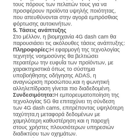
τους πόρους των πελατών τους για να
προσφέρουν προϊόντα υψηλής ποιότητας,
που απευθύνονται στην αγορά εμπρόσθιας
φόρτωσης αυτοκινήτων.
5. Τάσεις ανάπτυξης
Στο μέλλον, η βιομηχανία 4G dash cam θα
παρουσιάσει τις ακόλουθες τάσεις ανάπτυξης:
Πληροφορίες:
Η εφαρμογή της τεχνολογίας
τεχνητής νοημοσύνης θα βελτιώσει
περαιτέρω την ευφυΐα των προϊόντων, με
χαρακτηριστικά όπως το σύστημα
υποβοήθησης οδήγησης ADAS, η
αναγνώριση προσώπου,και η φωνητική
αλληλεπίδραση γίνεται πιο διαδεδομένη.
Συνδεσιμότητα:
Η εμπορευματοποίηση της
τεχνολογίας 5G θα επιταχύνει τη σύνδεση
των 4G dash cams, επιτρέποντας υψηλότερη
ταχύτητα,η μεταφορά δεδομένων με
χαμηλότερη καθυστέρηση και η παροχή
στους χρήστες πλουσιότερων υπηρεσιών
διαδικτύου των οχημάτων.