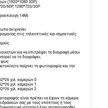
ρών (1920*1080 30P)
720/60P, 1280*720/30P
προεπιλογή 14M)
σωπο ανιχνεύει
ερομηνίας στις τηλεοπτικές και σημαντικές
σμούς
ιοικητών για να επιτρέψει τη διαγραφή μέσω
μπορεί να το διαγράψει.
ο φως
αυτοκίνητο παίρνει τη φωτογραφία και την
αταγραφής είναι πρέπει να έχουν τη κάμερα
πιδράσεών σας με τους υπόπτους ή τους
α διαφορετική ιστορία ή έχει συμπεριφερθεί