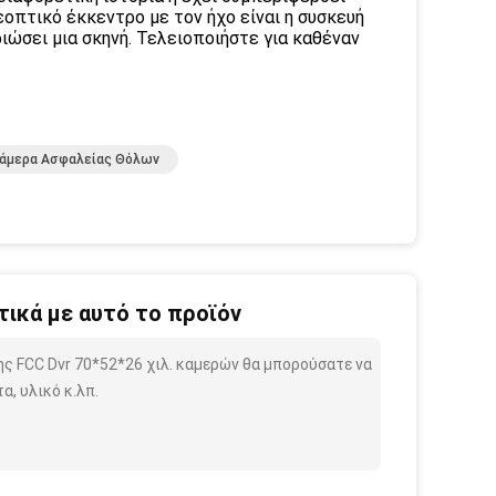
εοπτικό έκκεντρο με τον ήχο είναι η συσκευή
ιώσει μια σκηνή. Τελειοποιήστε για καθέναν
Κάμερα Ασφαλείας Θόλων
ικά με αυτό το προϊόν
ης FCC Dvr 70*52*26 χιλ. καμερών θα μπορούσατε να
, υλικό κ.λπ.