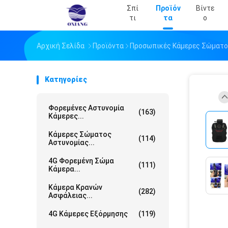
Σπί
Προϊόν
Βίντε
Τι
Τα
Ο
Αρχική Σελίδα
Προϊόντα
Προσωπικές Κάμερες Σώματ
Κατηγορίες
Φορεμένες Αστυνομία
(163)
Κάμερες...
Κάμερες Σώματος
(114)
Αστυνομίας...
4G Φορεμένη Σώμα
(111)
Κάμερα...
Κάμερα Κρανών
(282)
Ασφάλειας...
4G Κάμερες Εξόρμησης
(119)