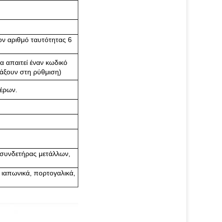
ον αριθμό ταυτότητας 6
ρα απαιτεί έναν κωδικό
άξουν στη ρύθμιση)
έρων.
 συνδετήρας μετάλλων,
, ιαπωνικά, πορτογαλικά,