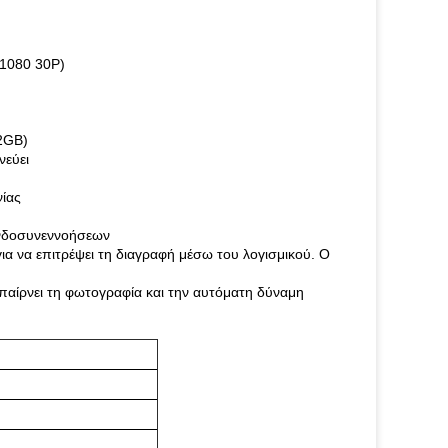
1080 30P)
2GB)
νεύει
νίας
νδοσυνεννοήσεων
α να επιτρέψει τη διαγραφή μέσω του λογισμικού. Ο
παίρνει τη φωτογραφία και την αυτόματη δύναμη