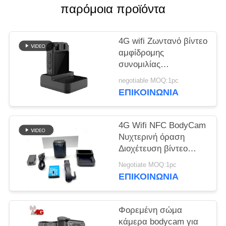
παρόμοια προϊόντα
ΥΠΟΘΈΣΕΙΣ
4G wifi Ζωντανό βίντεο
ΖΗΤΉΣΤΕ
αμφίδρομης
συνομιλίας
ΜΙΑ
καταγραφέας bodycam
ΠΡΟΣΦΟΡΆ
negotiable MOQ:1pc
για στρατιωτικά
ΕΠΙΚΟΙΝΩΝΊΑ
στρατεύματα
αστυνομία κάμερα
SITEMAP
μάχης
4G Wifi NFC BodyCam
Νυχτερινή όραση
ΠΟΛΙΤΙΚΉ
Διοχέτευση βίντεο
ήχου επικοινωνίας
ΑΠΟΡΡΉΤΟΥ
Negotiate MOQ:1pc
ΕΠΙΚΟΙΝΩΝΊΑ
Φορεμένη σώμα
κάμερα bodycam για