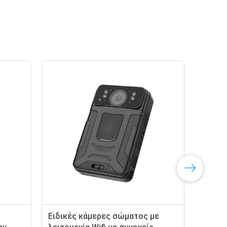
Ειδικές κάμερες σώματος με
Επα