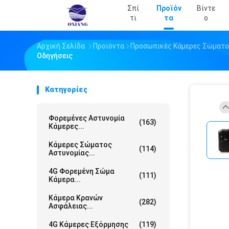
Σπί
Προϊόν
Βίντε
Τι
Τα
Ο
Αρχική Σελίδα
Προϊόντα
Προσωπικές Κάμερες Σώματ
Οδηγήσεις
Κατηγορίες
Φορεμένες Αστυνομία
(163)
Κάμερες...
Κάμερες Σώματος
(114)
Αστυνομίας...
4G Φορεμένη Σώμα
(111)
Κάμερα...
Κάμερα Κρανών
(282)
Ασφάλειας...
4G Κάμερες Εξόρμησης
(119)