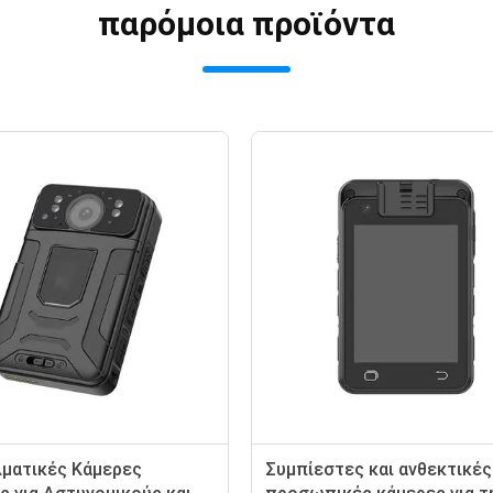
παρόμοια προϊόντα
ματικές Κάμερες
Συμπίεστες και ανθεκτικές