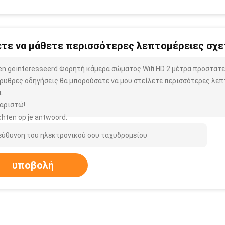
τε να μάθετε περισσότερες λεπτομέρειες σχετ
ben geïnteresseerd Φορητή κάμερα σώματος Wifi HD 2 μέτρα προστατ
ρυθρες οδηγήσεις θα μπορούσατε να μου στείλετε περισσότερες λεπ
.
αριστώ!
hten op je antwoord.
υποβολή