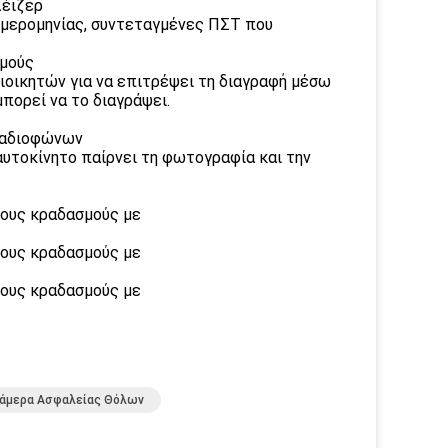
λέιζερ
 ημερομηνίας, συντεταγμένες ΠΣΤ που
σμούς
ιοικητών για να επιτρέψει τη διαγραφή μέσω
μπορεί να το διαγράψει.
ραδιοφώνων
αυτοκίνητο παίρνει τη φωτογραφία και την
Κάμερα Ασφαλείας Θόλων