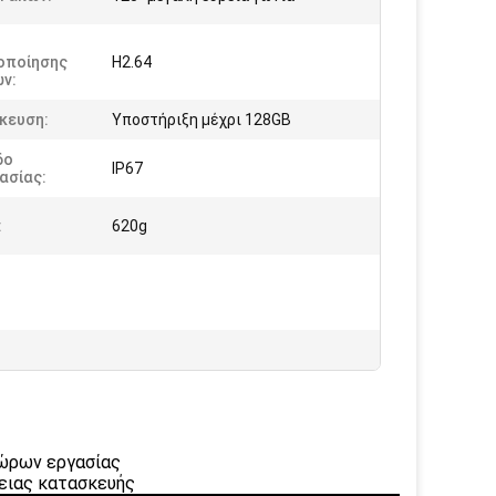
οποίησης
H2.64
ν:
κευση:
Υποστήριξη μέχρι 128GB
δο
IP67
ασίας:
:
620g
χώρων εργασίας
ειας κατασκευής