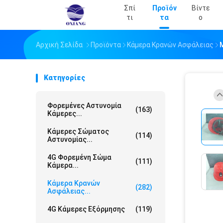
Σπί
Προϊόν
Βίντε
Τι
Τα
Ο
Αρχική Σελίδα
Προϊόντα
Κάμερα Κρανών Ασφάλειας
Κατηγορίες
Φορεμένες Αστυνομία
(163)
Κάμερες...
Κάμερες Σώματος
(114)
Αστυνομίας...
4G Φορεμένη Σώμα
(111)
Κάμερα...
Κάμερα Κρανών
(282)
Ασφάλειας...
4G Κάμερες Εξόρμησης
(119)