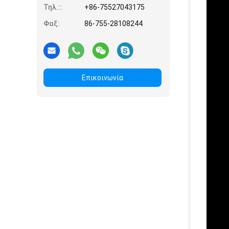
Τηλ.::
+86-75527043175
Φαξ:
86-755-28108244
Επικοινωνία