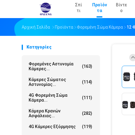
Σπί
Προϊόν
Βίντε
Τι
Τα
Ο
Αρχική Σελίδα
Προϊόντα
Φορεμένη Σώμα Κάμερα
12 
Κατηγορίες
Φορεμένες Αστυνομία
(163)
Κάμερες...
Κάμερες Σώματος
(114)
Αστυνομίας...
4G Φορεμένη Σώμα
(111)
Κάμερα...
Κάμερα Κρανών
(282)
Ασφάλειας...
4G Κάμερες Εξόρμησης
(119)