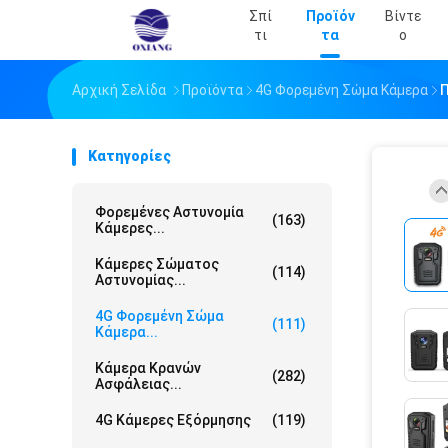
Σπί
Προϊόν
Βίντε
Τι
Τα
Ο
Αρχική Σελίδα
Προϊόντα
4G Φορεμένη Σώμα Κάμερα
Π
Κατηγορίες
Φορεμένες Αστυνομία
(163)
Κάμερες...
Κάμερες Σώματος
(114)
Αστυνομίας...
4G Φορεμένη Σώμα
(111)
Κάμερα...
Κάμερα Κρανών
(282)
Ασφάλειας...
4G Κάμερες Εξόρμησης
(119)