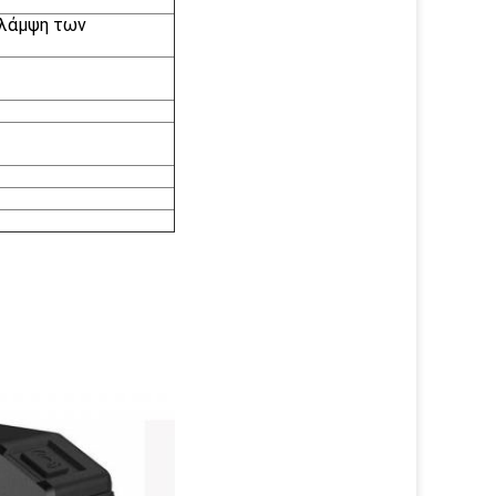
 λάμψη των