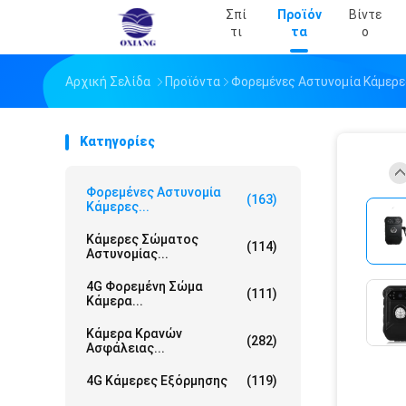
Σπί
Προϊόν
Βίντε
Τι
Τα
Ο
Αρχική Σελίδα
Προϊόντα
Φορεμένες Αστυνομία Κάμερε
Κατηγορίες
Φορεμένες Αστυνομία
(163)
Κάμερες...
Κάμερες Σώματος
(114)
Αστυνομίας...
4G Φορεμένη Σώμα
(111)
Κάμερα...
Κάμερα Κρανών
(282)
Ασφάλειας...
4G Κάμερες Εξόρμησης
(119)