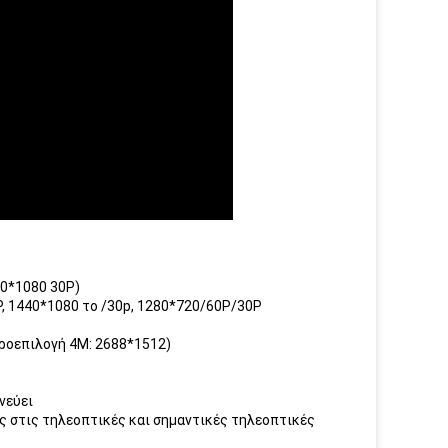
0*1080 30P)
, 1440*1080 το /30p, 1280*720/60P/30P
προεπιλογή 4M: 2688*1512)
νεύει
ς στις τηλεοπτικές και σημαντικές τηλεοπτικές