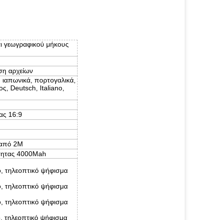
ι γεωγραφικού μήκους
άση αρχείων
, ιαπωνικά, πορτογαλικά,
ς, Deutsch, Italiano,
ας 16:9
 από 2M
ότητας 4000Mah
ό, τηλεοπτικό ψήφισμα
ό, τηλεοπτικό ψήφισμα
ό, τηλεοπτικό ψήφισμα
ό, τηλεοπτικό ψήφισμα