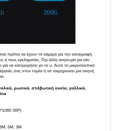
ναι πρέπει να έχουν τη κάμερα για την καταγραφή
 ή τους εγκληματίες. Όχι άλλη ανησυχία για εάν
νο για να κατηγορήσει yo το u. Αυτό το μικροσκοπικό
νέργειές σας στον τομέα ή να τεκμηριώσει μια σκηνή.
ει.
αλικά, ρωσικά, στιλβωτική ουσία, γαλλικά,
cina
0*1080 30P)
 8M, 5M, 3M