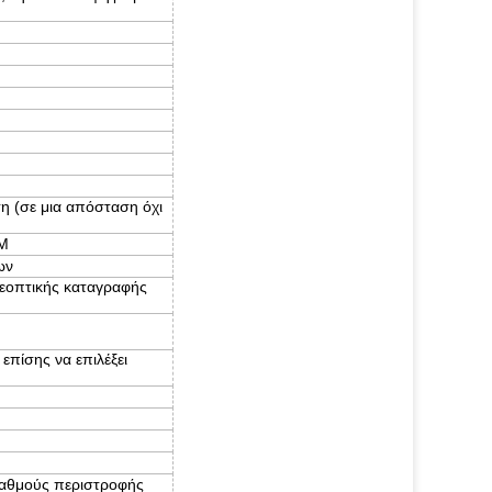
ση (σε μια απόσταση όχι
3M
ων
ηλεοπτικής καταγραφής
επίσης να επιλέξει
βαθμούς περιστροφής