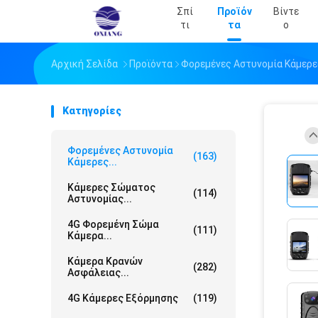
Σπί
Προϊόν
Βίντε
Τι
Τα
Ο
Αρχική Σελίδα
Προϊόντα
Φορεμένες Αστυνομία Κάμερε
Κατηγορίες
Φορεμένες Αστυνομία
(163)
Κάμερες...
Κάμερες Σώματος
(114)
Αστυνομίας...
4G Φορεμένη Σώμα
(111)
Κάμερα...
Κάμερα Κρανών
(282)
Ασφάλειας...
4G Κάμερες Εξόρμησης
(119)