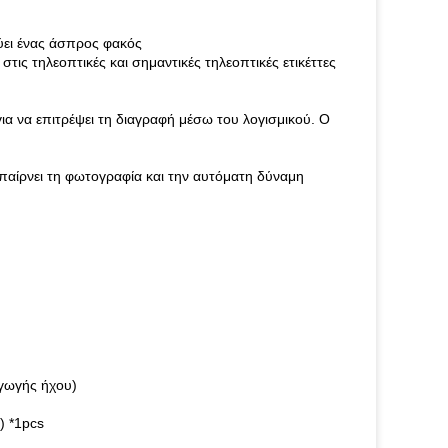
ύει ένας άσπρος φακός
ις τηλεοπτικές και σημαντικές τηλεοπτικές ετικέττες
α να επιτρέψει τη διαγραφή μέσω του λογισμικού. Ο
παίρνει τη φωτογραφία και την αυτόματη δύναμη
γωγής ήχου)
) *1pcs