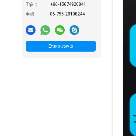
Τηλ.::
+86-15674920841
Φαξ:
86-755-28108244
Επικοινωνία