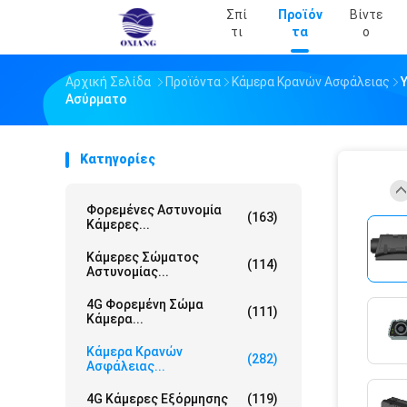
Σπί
Προϊόν
Βίντε
Τι
Τα
Ο
Αρχική Σελίδα
Προϊόντα
Κάμερα Κρανών Ασφάλειας
Ασύρματο
Κατηγορίες
Φορεμένες Αστυνομία
(163)
Κάμερες...
Κάμερες Σώματος
(114)
Αστυνομίας...
4G Φορεμένη Σώμα
(111)
Κάμερα...
Κάμερα Κρανών
(282)
Ασφάλειας...
4G Κάμερες Εξόρμησης
(119)