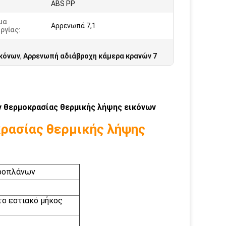
ABS PP
μα
Αρρενωπά 7,1
ργίας:
ικόνων
,
Αρρενωπή αδιάβροχη κάμερα κρανών 7
ν θερμοκρασίας θερμικής λήψης εικόνων
ρασίας θερμικής λήψης
εροπλάνων
το εστιακό μήκος