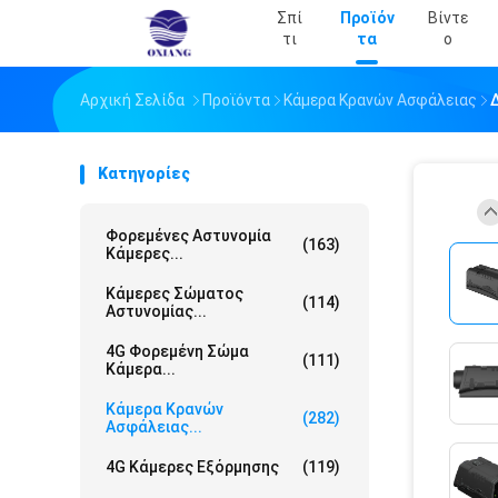
Σπί
Προϊόν
Βίντε
Τι
Τα
Ο
Αρχική Σελίδα
Προϊόντα
Κάμερα Κρανών Ασφάλειας
Κατηγορίες
Φορεμένες Αστυνομία
(163)
Κάμερες...
Κάμερες Σώματος
(114)
Αστυνομίας...
4G Φορεμένη Σώμα
(111)
Κάμερα...
Κάμερα Κρανών
(282)
Ασφάλειας...
4G Κάμερες Εξόρμησης
(119)