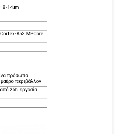
: 8-14um
Cortex-A53 MPCore
πινα πρόσωπα
ά μαύρο περιβάλλον
από 25h, εργασία