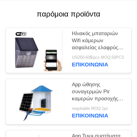
ΥΠΟΘΈΣΕΙΣ
παρόμοια προϊόντα
ΖΗΤΉΣΤΕ
Ηλιακός μπαταριών
ΜΙΑ
Wifi κάμερων
ασφαλείας ελαφρύς
ΠΡΟΣΦΟΡΆ
τύπος CCTV IP
USD50-60$/pcs MOQ:50PCS
Ourdoor αδιάβροχος
ΕΠΙΚΟΙΝΩΝΊΑ
SITEMAP
κρυμμένος IP65
App ώθησης
ΠΟΛΙΤΙΚΉ
συναγερμών Pir
ΑΠΟΡΡΉΤΟΥ
καμερών προσοχής
πουλιών Wifi H.264
negotiable MOQ:1pc
κινητή τηλεφωνικό
ΕΠΙΚΟΙΝΩΝΊΑ
απάντηση εγκαίρως
App Tuya συστήματα