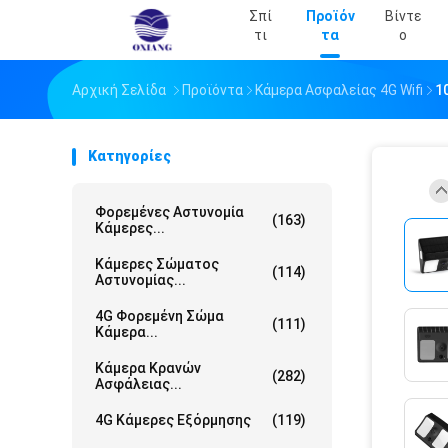
Σπί
Προϊόν
Βίντε
Τι
Τα
Ο
Αρχική Σελίδα
Προϊόντα
Κάμερα Ασφαλείας 4G Wifi
1
Κατηγορίες
Φορεμένες Αστυνομία
(163)
Κάμερες...
Κάμερες Σώματος
(114)
Αστυνομίας...
4G Φορεμένη Σώμα
(111)
Κάμερα...
Κάμερα Κρανών
(282)
Ασφάλειας...
4G Κάμερες Εξόρμησης
(119)