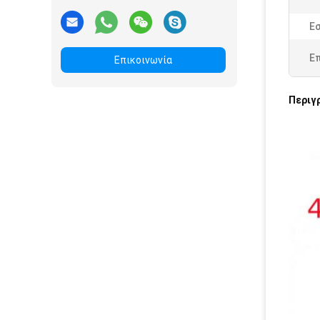
Ε
Ε
Επικοινωνία
Περιγ