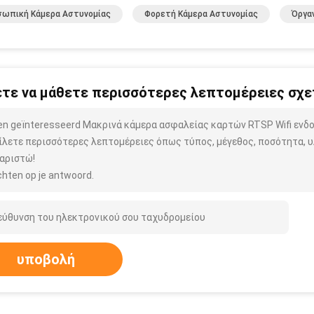
σωπική Κάμερα Αστυνομίας
Φορετή Κάμερα Αστυνομίας
Όργα
τε να μάθετε περισσότερες λεπτομέρειες σχετ
ben geïnteresseerd Μακρινά κάμερα ασφαλείας καρτών RTSP Wifi ενδ
ίλετε περισσότερες λεπτομέρειες όπως τύπος, μέγεθος, ποσότητα, υλ
αριστώ!
hten op je antwoord.
υποβολή