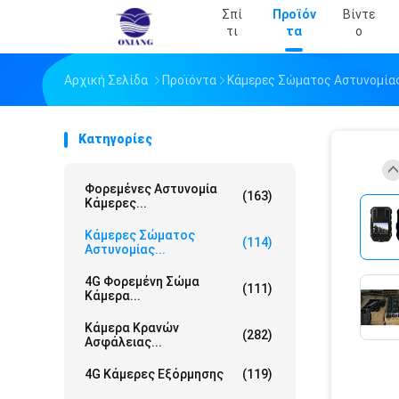
Σπί
Προϊόν
Βίντε
Τι
Τα
Ο
Αρχική Σελίδα
Προϊόντα
Κάμερες Σώματος Αστυνομία
Κατηγορίες
Φορεμένες Αστυνομία
(163)
Κάμερες...
Κάμερες Σώματος
(114)
Αστυνομίας...
4G Φορεμένη Σώμα
(111)
Κάμερα...
Κάμερα Κρανών
(282)
Ασφάλειας...
4G Κάμερες Εξόρμησης
(119)