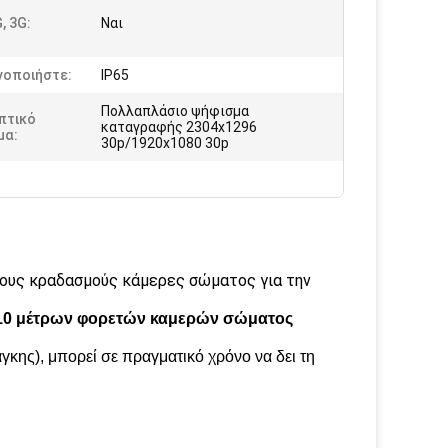
G, 3G:
Ναι
νοποιήστε:
IP65
Πολλαπλάσιο ψήφισμα
πτικό
καταγραφής 2304x1296
μα:
30p/1920x1080 30p
ους κραδασμούς κάμερες σώματος για την
 10 μέτρων φορετών καμερών σώματος
ης), μπορεί σε πραγματικό χρόνο να δει τη