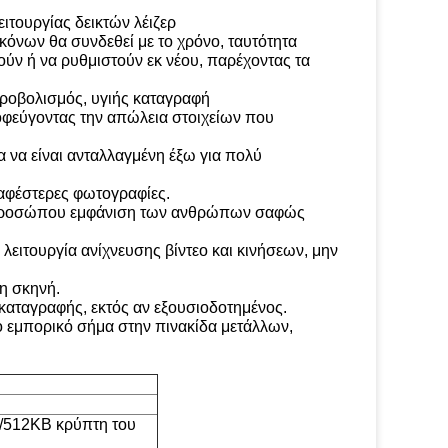
ειτουργίας δεικτών λέιζερ
ικόνων θα συνδεθεί με το χρόνο, ταυτότητα
ούν ή να ρυθμιστούν εκ νέου, παρέχοντας τα
υροβολισμός, υγιής καταγραφή
ποφεύγοντας την απώλεια στοιχείων που
α να είναι ανταλλαγμένη έξω για πολύ
 σαφέστερες φωτογραφίες.
του προσώπου εμφάνιση των ανθρώπων σαφώς
ιτουργία ανίχνευσης βίντεο και κινήσεων, μην
τη σκηνή.
 καταγραφής, εκτός αν εξουσιοδοτημένος.
το εμπορικό σήμα στην πινακίδα μετάλλων,
/512KB κρύπτη του