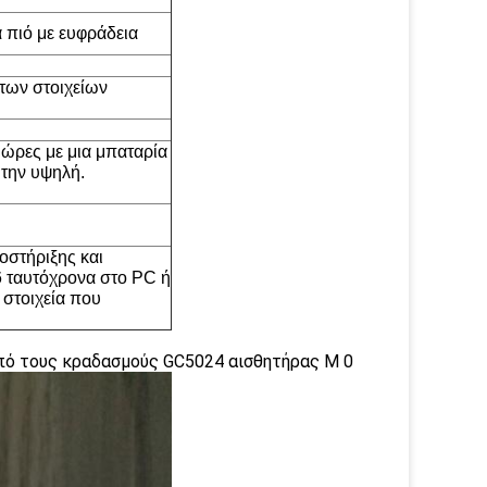
α πιό με ευφράδεια
 των στοιχείων
ώρες με μια μπαταρία
 την υψηλή.
οστήριξης και
6 ταυτόχρονα στο PC ή
 στοιχεία που